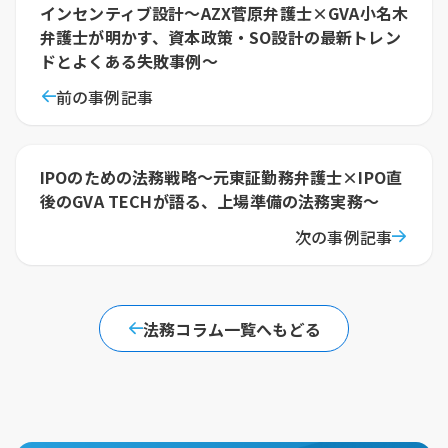
インセンティブ設計〜AZX菅原弁護士×GVA小名木
弁護士が明かす、資本政策・SO設計の最新トレン
ドとよくある失敗事例〜
前の事例記事
IPOのための法務戦略〜元東証勤務弁護士×IPO直
後のGVA TECHが語る、上場準備の法務実務〜
次の事例記事
法務コラム一覧へもどる