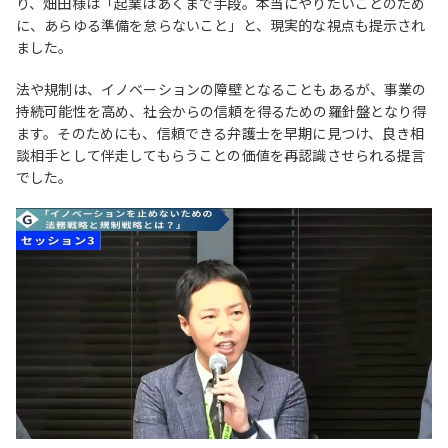
り、畑田様は「起業はあくまで手段。本当にやりたいことのため
に、あらゆる準備を怠らないこと」と、現実的な視点も提示され
ました。
法や規制は、イノベーションの障壁となることもあるが、事業の
持続可能性を高め、社会からの信頼を得るための羅針盤となり得
ます。そのためにも、信頼できる弁護士を早期に見つけ、良き相
談相手として伴走してもらうことの価値を再認識させられる提言
でした。