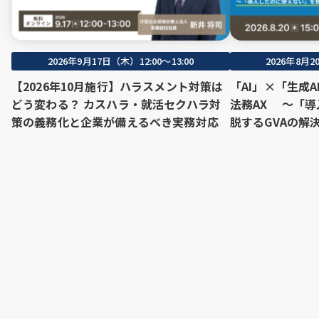
2026年9月17日（木）12:00～13:00
2026年8月20
【2026年10月施行】ハラスメント対策は
「AI」×「生成
どう変わる？ カスハラ・就活セクハラ対
法務AX 〜「
策の義務化と企業が備えるべき実務対応
脱するGVAの解