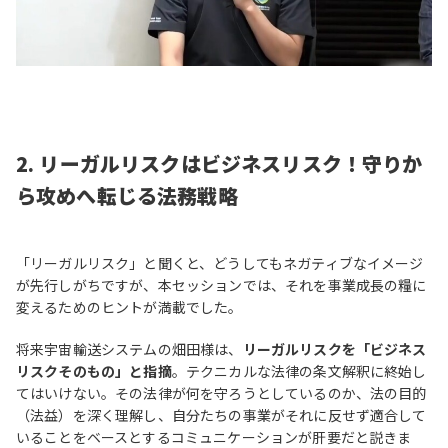
2. リーガルリスクはビジネスリスク！守りか
ら攻めへ転じる法務戦略
「リーガルリスク」と聞くと、どうしてもネガティブなイメージ
が先行しがちですが、本セッションでは、それを事業成長の糧に
変えるためのヒントが満載でした。
将来宇宙輸送システムの畑田様は、
リーガルリスクを「ビジネス
リスクそのもの」と指摘
。テクニカルな法律の条文解釈に終始し
てはいけない。その法律が何を守ろうとしているのか、法の目的
（法益）を深く理解し、自分たちの事業がそれに反せず適合して
いることをベースとするコミュニケーションが肝要だと説きま