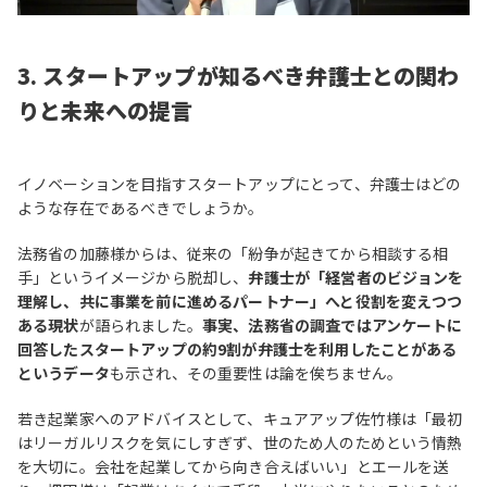
3. スタートアップが知るべき弁護士との関わ
りと未来への提言
イノベーションを目指すスタートアップにとって、弁護士はどの
ような存在であるべきでしょうか。
法務省の加藤様からは、従来の「紛争が起きてから相談する相
手」というイメージから脱却し、
弁護士が「経営者のビジョンを
理解し、共に事業を前に進めるパートナー」へと役割を変えつつ
ある現状
が語られました。
事実、法務省の調査ではアンケートに
回答したスタートアップの約9割が弁護士を利用したことがある
というデータ
も示され、その重要性は論を俟ちません。
若き起業家へのアドバイスとして、キュアアップ佐竹様は「最初
はリーガルリスクを気にしすぎず、世のため人のためという情熱
を大切に。会社を起業してから向き合えばいい」とエールを送