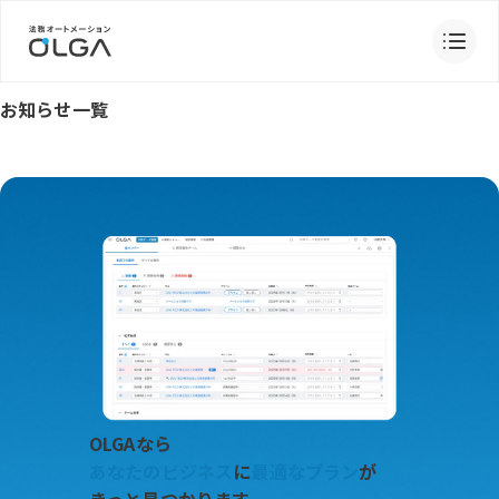
お知らせ一覧
OLGAなら
あなたのビジネス
に
最適なプラン
が