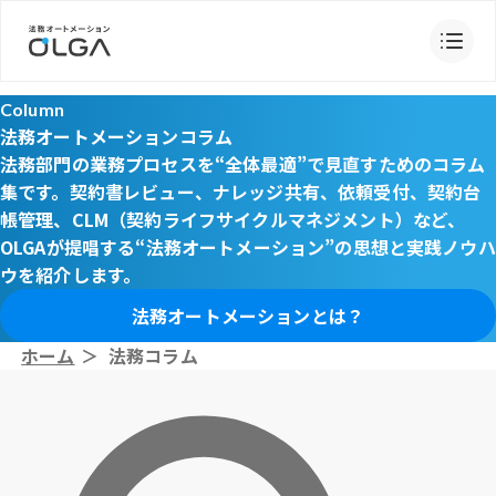
Column
法務オートメーションコラム
法務部門の業務プロセスを“全体最適”で見直すためのコラム
集です。契約書レビュー、ナレッジ共有、依頼受付、契約台
帳管理、CLM（契約ライフサイクルマネジメント）など、
OLGAが提唱する“法務オートメーション”の思想と実践ノウハ
ウを紹介します。
法務オートメーションとは？
ホーム
＞
法務コラム