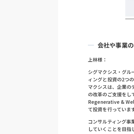
会社や事業の
上林様：
シグマクシス・グル
ィングと投資の2つ
マクシスは、企業の
の改革のご支援をし
Regenerativ
て投資を行っていま
コンサルティング事
していくことを目指