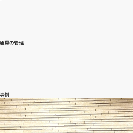
気通貫の管理
事例