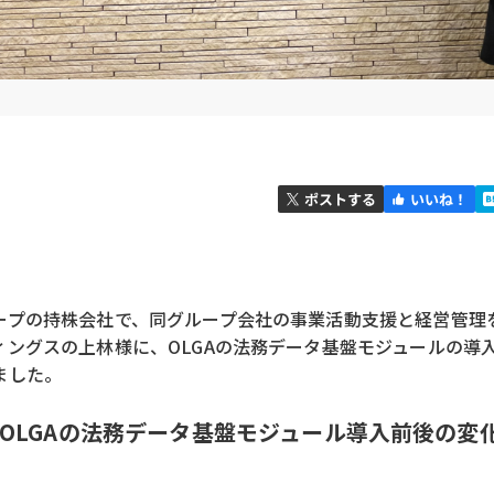
ープの持株会社で、同グループ会社の事業活動支援と経営管理
ィングスの上林様に、OLGAの法務データ基盤モジュールの導
ました。
OLGAの法務データ基盤モジュール導入前後の変