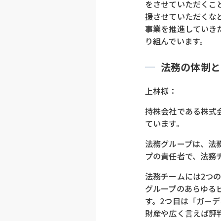
をさせていただくこ
援させていただくな
事業を推進していき
り組んでいます。
法務の体制と
上林様：
持株会社である株式
ています。
法務グループは、法
プの責任者で、法務
法務チームには2つ
グループのあらゆる
す。2つ目は「ガー
財産や広く言えば評