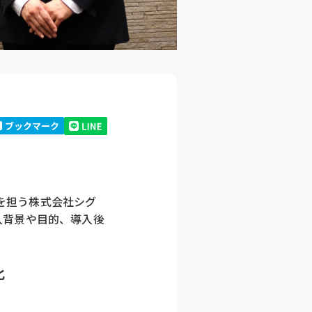
を担う株式会社シグ
入背景や目的、導入後
化