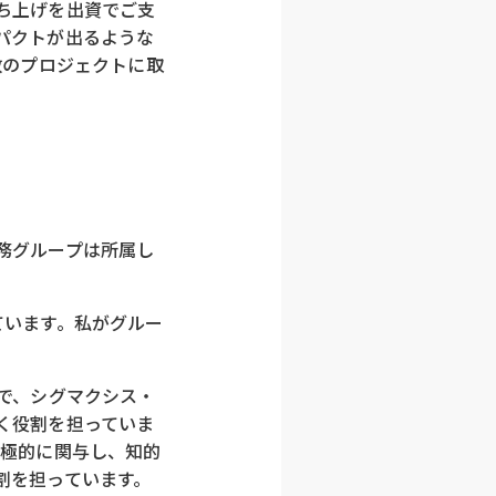
ち上げを出資でご支
パクトが出るような
数のプロジェクトに取
務グループは所属し
ています。私がグルー
で、シグマクシス・
く役割を担っていま
積極的に関与し、知的
割を担っています。