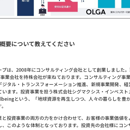
概要について教えてください
ープは、2008年にコンサルティング会社として創業しました
の事業会社を持株会社が束ねております。コンサルティング事
デジタル・トランスフォーメーション推進、新規事業開発、経
ています。投資事業を担う株式会社シグマクシス・インベスト
e & Wellbeingという、「地球資源を再生しつつ、人々の暮らし
す。
業と投資事業の両方の力をかけ合わせて、お客様の事業価値を
し、このような体制となっております。投資先の会社様にコン