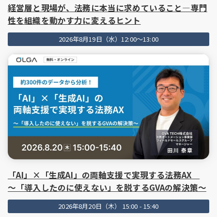
経営層と現場が、法務に本当に求めていること―専門
性を組織を動かす力に変えるヒント
2026年8月19日（水）12:00～13:00
「AI」×「生成AI」の両軸支援で実現する法務AX
〜「導入したのに使えない」を脱するGVAの解決策〜
2026年8月20日（木） 15:00 - 15:40