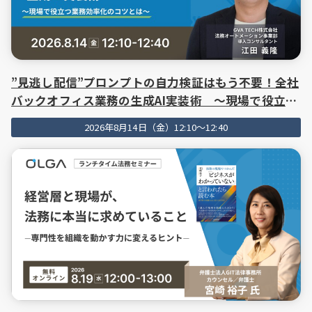
”見逃し配信”プロンプトの自力検証はもう不要！全社
バックオフィス業務の生成AI実装術 ～現場で役立つ
業務効率化のコツとは～
2026年8月14日（金）12:10～12:40