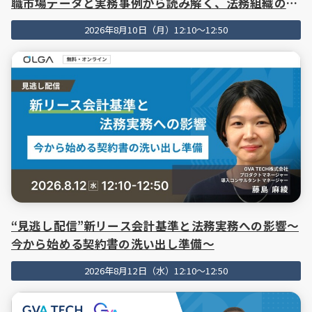
職市場データと実務事例から読み解く、法務組織の脆
弱性と処方箋に迫る—
2026年8月10日（月）12:10～12:50
“見逃し配信”新リース会計基準と法務実務への影響〜
今から始める契約書の洗い出し準備〜
2026年8月12日（水）12:10～12:50