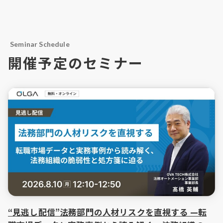
Seminar Schedule
開催予定のセミナー
“見逃し配信”法務部門の人材リスクを直視する —転